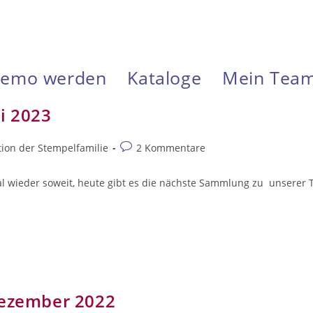
emo werden
Kataloge
Mein Tea
i 2023
Beitrags-
ion der Stempelfamilie
2 Kommentare
Kommentare:
al wieder soweit, heute gibt es die nächste Sammlung zu unserer T
Dezember 2022