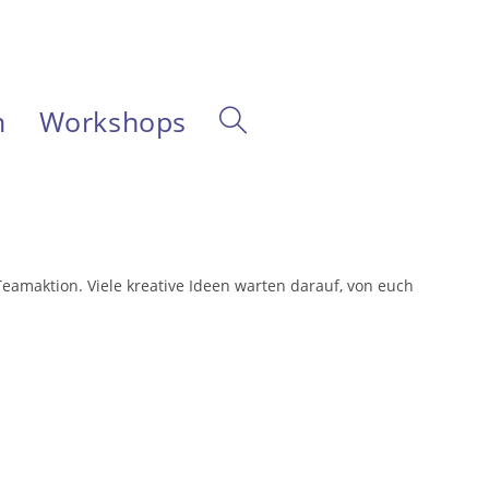
m
Workshops
Website-
Suche
umschalten
eamaktion. Viele kreative Ideen warten darauf, von euch