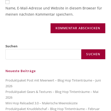
ein
zum
URL
Name, E-Mail-Adresse und Website in diesem Browser für
Kommentieren
ein
meinen nächsten Kommentar speichern.
ein
(optional)
Suchen
SUCHEN
Neueste Beiträge
Produktpaket Post mit Meerwert – Blog Hop Tintenträume – Juni
2026
Produktpaket Gears & Textures – Blog Hop Tintenträume – Mai
2026
Mini Hop Reloaded 3.0 – Malerische Meeresküste
Produktpaket Knuddelschaf – Blog Hop Tintenträume – Februar