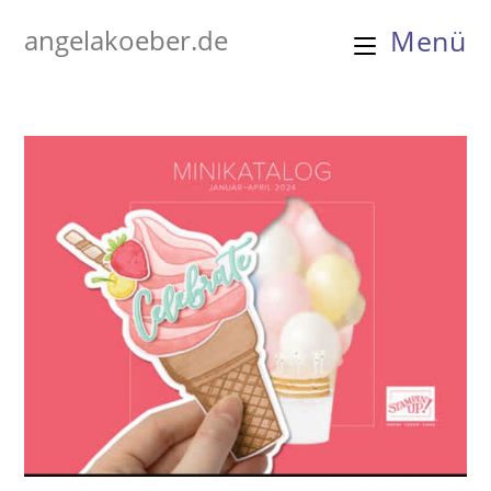
Zum
angelakoeber.de
Menü
Inhalt
springen