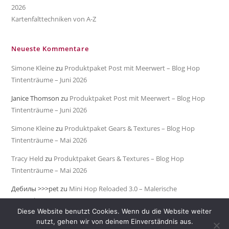
2026
Kartenfalttechniken von A-Z
Neueste Kommentare
Simone Kleine
zu
Produktpaket Post mit Meerwert – Blog Hop
Tintenträume – Juni 2026
Janice Thomson
zu
Produktpaket Post mit Meerwert – Blog Hop
Tintenträume – Juni 2026
Simone Kleine
zu
Produktpaket Gears & Textures – Blog Hop
Tintenträume – Mai 2026
Tracy Held
zu
Produktpaket Gears & Textures – Blog Hop
Tintenträume – Mai 2026
Дебилы >>>pet
zu
Mini Hop Reloaded 3.0 – Malerische
Meeresküste
Diese Website benutzt Cookies. Wenn du die Website weiter
nutzt, gehen wir von deinem Einverständnis aus.