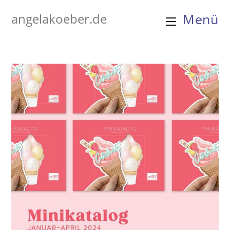
Zum
angelakoeber.de
Menü
Inhalt
springen