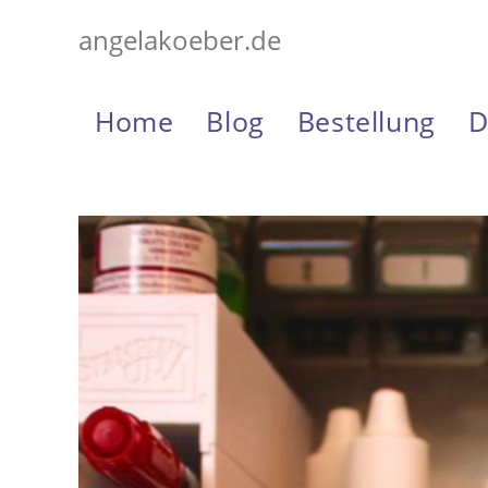
Zum
angelakoeber.de
Inhalt
springen
Home
Blog
Bestellung
D