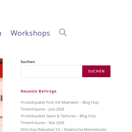
m
Workshops
Website-
Suche
Suchen
SUCHEN
umschalten
Neueste Beiträge
Produktpaket Post mit Meerwert – Blog Hop
Tintenträume – Juni 2026
Produktpaket Gears & Textures – Blog Hop
Tintenträume – Mai 2026
Mini Hop Reloaded 3.0 – Malerische Meeresküste