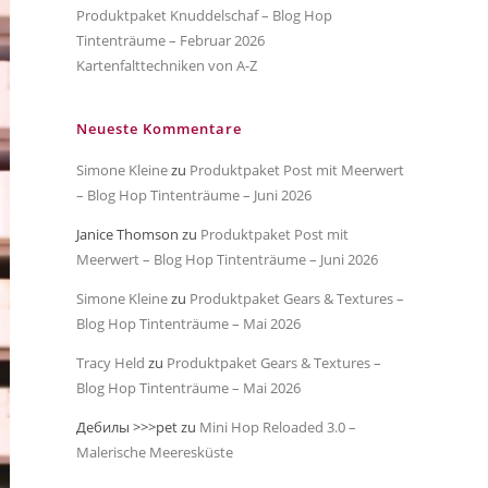
Produktpaket Knuddelschaf – Blog Hop
Tintenträume – Februar 2026
Kartenfalttechniken von A-Z
Neueste Kommentare
Simone Kleine
zu
Produktpaket Post mit Meerwert
– Blog Hop Tintenträume – Juni 2026
Janice Thomson
zu
Produktpaket Post mit
Meerwert – Blog Hop Tintenträume – Juni 2026
Simone Kleine
zu
Produktpaket Gears & Textures –
Blog Hop Tintenträume – Mai 2026
Tracy Held
zu
Produktpaket Gears & Textures –
Blog Hop Tintenträume – Mai 2026
Дебилы >>>pet
zu
Mini Hop Reloaded 3.0 –
Malerische Meeresküste