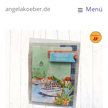
Zum
angelakoeber.de
Menü
Inhalt
springen