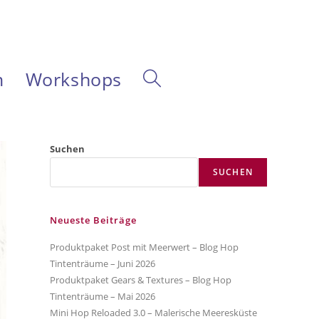
m
Workshops
Website-
Suche
Suchen
SUCHEN
umschalten
Neueste Beiträge
Produktpaket Post mit Meerwert – Blog Hop
Tintenträume – Juni 2026
Produktpaket Gears & Textures – Blog Hop
Tintenträume – Mai 2026
Mini Hop Reloaded 3.0 – Malerische Meeresküste