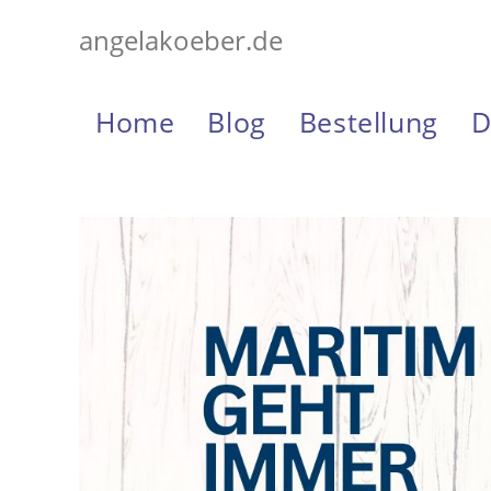
Zum
angelakoeber.de
Inhalt
springen
Home
Blog
Bestellung
D