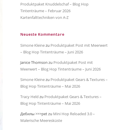
Produktpaket Knuddelschaf – Blog Hop
Tintenträume – Februar 2026
Kartenfalttechniken von A-Z
Neueste Kommentare
Simone Kleine
zu
Produktpaket Post mit Meerwert
– Blog Hop Tintenträume – Juni 2026
Janice Thomson
zu
Produktpaket Post mit
Meerwert – Blog Hop Tintenträume – Juni 2026
Simone Kleine
zu
Produktpaket Gears & Textures –
Blog Hop Tintenträume – Mai 2026
Tracy Held
zu
Produktpaket Gears & Textures –
Blog Hop Tintenträume – Mai 2026
Дебилы >>>pet
zu
Mini Hop Reloaded 3.0 –
Malerische Meeresküste