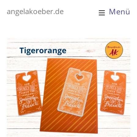
Zum
angelakoeber.de
Menü
Inhalt
springen