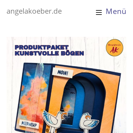
Zum
angelakoeber.de
Menü
Inhalt
springen