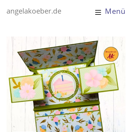
Zum
angelakoeber.de
Menü
Inhalt
springen