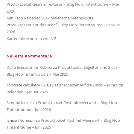
Produktpaket Gears & Textures – Blog Hop Tintenträume – Mai
2026
Mini Hop Reloaded 3.0 – Malerische Meeresküste
Produktpaket Knuddelschaf – Blog Hop Tintenträume – Februar
2026
Kartenfalttechniken von A-Z
Neueste Kommentare
Delta Executor for Roblox
zu
Produktpaket Segeltörn ins Glück –
Blog Hop Tintenträume – Mai 2025
concrete calculator uk
zu
Designerpapier Auf die Liebe! – Mini Hop
Reloaded – Januar 2026
Simone Kleine
zu
Produktpaket Post mit Meerwert – Blog Hop
Tintenträume – Juni 2026
Janice Thomson
zu
Produktpaket Post mit Meerwert – Blog Hop
Tintenträume – Juni 2026