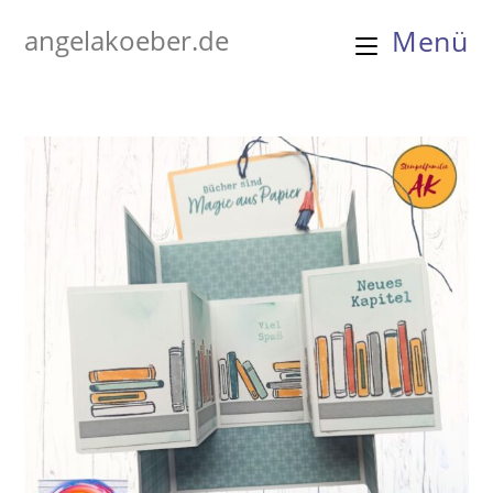
Zum
angelakoeber.de
Menü
Inhalt
springen