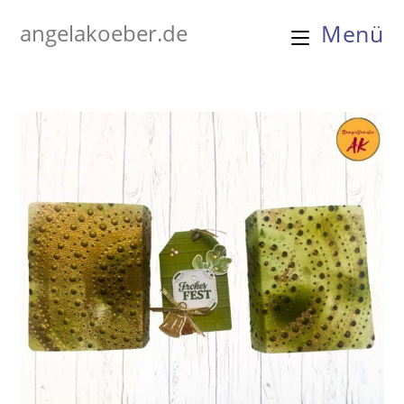
Zum
angelakoeber.de
Menü
Inhalt
springen