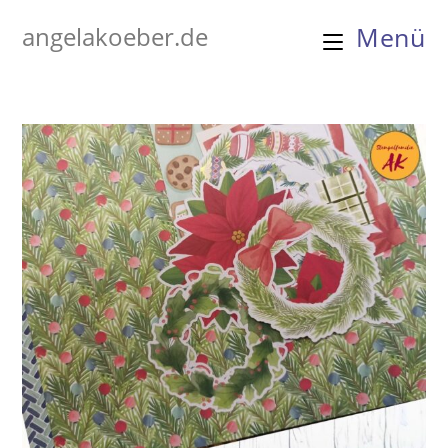
Zum
angelakoeber.de
Menü
Inhalt
springen