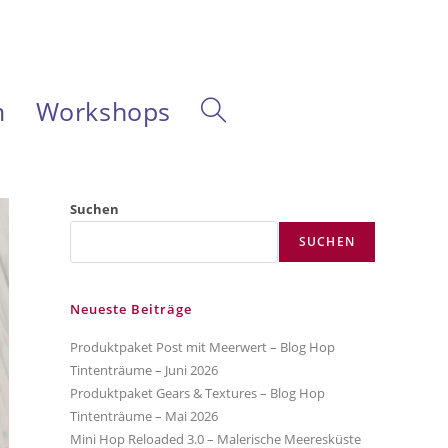
m
Workshops
Website-
Suche
Suchen
SUCHEN
umschalten
Neueste Beiträge
Produktpaket Post mit Meerwert – Blog Hop
Tintenträume – Juni 2026
Produktpaket Gears & Textures – Blog Hop
Tintenträume – Mai 2026
Mini Hop Reloaded 3.0 – Malerische Meeresküste