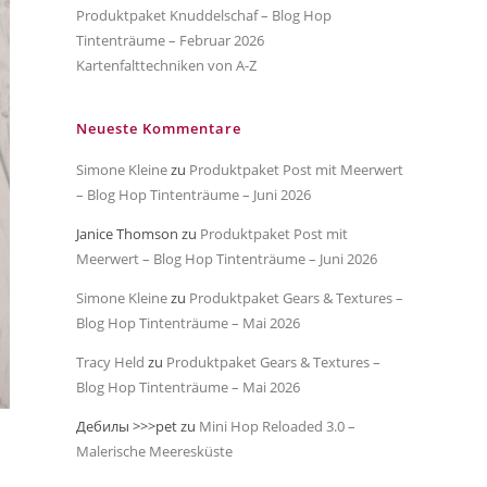
Produktpaket Knuddelschaf – Blog Hop
Tintenträume – Februar 2026
Kartenfalttechniken von A-Z
Neueste Kommentare
Simone Kleine
zu
Produktpaket Post mit Meerwert
– Blog Hop Tintenträume – Juni 2026
Janice Thomson
zu
Produktpaket Post mit
Meerwert – Blog Hop Tintenträume – Juni 2026
Simone Kleine
zu
Produktpaket Gears & Textures –
Blog Hop Tintenträume – Mai 2026
Tracy Held
zu
Produktpaket Gears & Textures –
Blog Hop Tintenträume – Mai 2026
Дебилы >>>pet
zu
Mini Hop Reloaded 3.0 –
Malerische Meeresküste