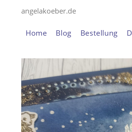
Zum
angelakoeber.de
Inhalt
springen
Home
Blog
Bestellung
D