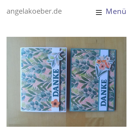
Zum
angelakoeber.de
Menü
Inhalt
springen