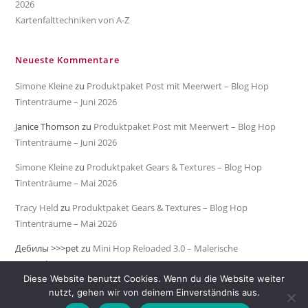
2026
Kartenfalttechniken von A-Z
Neueste Kommentare
Simone Kleine
zu
Produktpaket Post mit Meerwert – Blog Hop
Tintenträume – Juni 2026
Janice Thomson
zu
Produktpaket Post mit Meerwert – Blog Hop
Tintenträume – Juni 2026
Simone Kleine
zu
Produktpaket Gears & Textures – Blog Hop
Tintenträume – Mai 2026
Tracy Held
zu
Produktpaket Gears & Textures – Blog Hop
Tintenträume – Mai 2026
Дебилы >>>pet
zu
Mini Hop Reloaded 3.0 – Malerische
Meeresküste
Diese Website benutzt Cookies. Wenn du die Website weiter
nutzt, gehen wir von deinem Einverständnis aus.