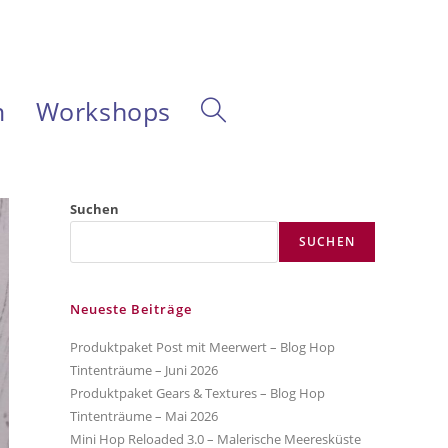
m
Workshops
Website-
Suche
Suchen
SUCHEN
umschalten
Neueste Beiträge
Produktpaket Post mit Meerwert – Blog Hop
Tintenträume – Juni 2026
Produktpaket Gears & Textures – Blog Hop
Tintenträume – Mai 2026
Mini Hop Reloaded 3.0 – Malerische Meeresküste