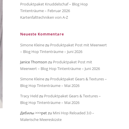
Produktpaket Knuddelschaf – Blog Hop
Tintenträume – Februar 2026
Kartenfalttechniken von A-Z
Neueste Kommentare
Simone Kleine
zu
Produktpaket Post mit Meerwert
– Blog Hop Tintenträume – Juni 2026
Janice Thomson
zu
Produktpaket Post mit
Meerwert – Blog Hop Tintenträume – Juni 2026
Simone Kleine
zu
Produktpaket Gears & Textures –
Blog Hop Tintenträume – Mai 2026
Tracy Held
zu
Produktpaket Gears & Textures –
Blog Hop Tintenträume – Mai 2026
Дебилы >>>pet
zu
Mini Hop Reloaded 3.0 –
Malerische Meeresküste