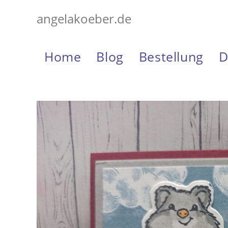
Zum
angelakoeber.de
Inhalt
springen
Home
Blog
Bestellung
D