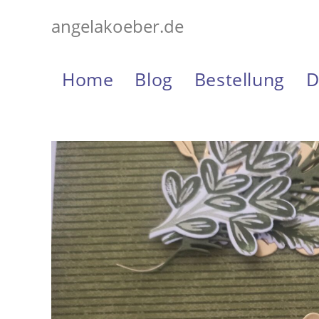
Zum
angelakoeber.de
Inhalt
springen
Home
Blog
Bestellung
D