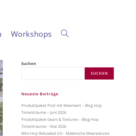
m
Workshops
Website-
Suche
Suchen
SUCHEN
umschalten
Neueste Beiträge
Produktpaket Post mit Meerwert – Blog Hop
Tintenträume – Juni 2026
Produktpaket Gears & Textures – Blog Hop
Tintenträume – Mai 2026
Mini Hop Reloaded 3.0 – Malerische Meeresküste