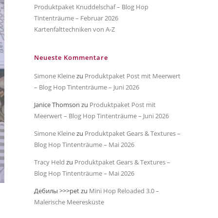
Produktpaket Knuddelschaf – Blog Hop
Tintenträume – Februar 2026
Kartenfalttechniken von A-Z
Neueste Kommentare
Simone Kleine
zu
Produktpaket Post mit Meerwert
– Blog Hop Tintenträume – Juni 2026
Janice Thomson
zu
Produktpaket Post mit
Meerwert – Blog Hop Tintenträume – Juni 2026
Simone Kleine
zu
Produktpaket Gears & Textures –
Blog Hop Tintenträume – Mai 2026
Tracy Held
zu
Produktpaket Gears & Textures –
Blog Hop Tintenträume – Mai 2026
Дебилы >>>pet
zu
Mini Hop Reloaded 3.0 –
Malerische Meeresküste