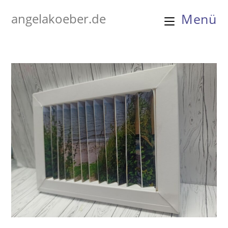
Zum
angelakoeber.de
Menü
Inhalt
springen