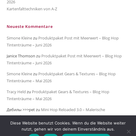
2026
Kartenfalttechniken von A-Z
Neueste Kommentare
Simone Kleine
zu
Produktpaket Post mit Meerwert – Blog Hop
Tintenträume – Juni 2026
Janice Thomson
zu
Produktpaket Post mit Meerwert – Blog Hop
Tintenträume – Juni 2026
Simone Kleine
zu
Produktpaket Gears & Textures – Blog Hop
Tintenträume – Mai 2026
Tracy Held
zu
Produktpaket Gears & Textures – Blog Hop
Tintenträume – Mai 2026
Дебилы >>>pet
zu
Mini Hop Reloaded 3.0 – Malerische
Meeresküste
Diese Website benutzt Cookies. Wenn du die Website weiter
nutzt, gehen wir von deinem Einverständnis aus.