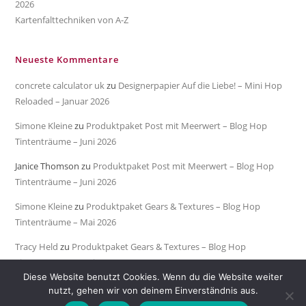
2026
Kartenfalttechniken von A-Z
Neueste Kommentare
concrete calculator uk
zu
Designerpapier Auf die Liebe! – Mini Hop
Reloaded – Januar 2026
Simone Kleine
zu
Produktpaket Post mit Meerwert – Blog Hop
Tintenträume – Juni 2026
Janice Thomson
zu
Produktpaket Post mit Meerwert – Blog Hop
Tintenträume – Juni 2026
Simone Kleine
zu
Produktpaket Gears & Textures – Blog Hop
Tintenträume – Mai 2026
Tracy Held
zu
Produktpaket Gears & Textures – Blog Hop
Tintenträume – Mai 2026
Diese Website benutzt Cookies. Wenn du die Website weiter
nutzt, gehen wir von deinem Einverständnis aus.