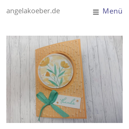
Zum
angelakoeber.de
Menü
Inhalt
springen