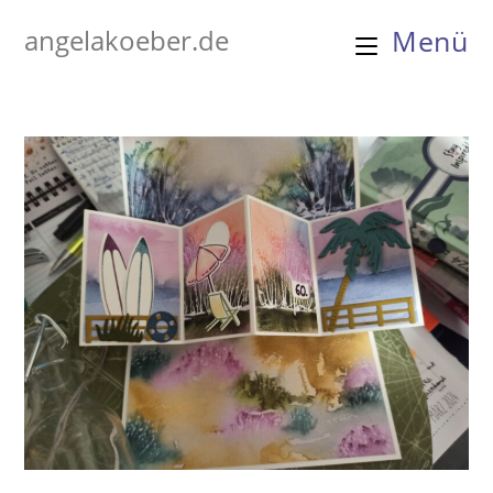
Zum
angelakoeber.de
Menü
Inhalt
springen