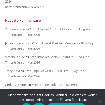
2026
Kartenfalttechniken von A-Z
Neueste Kommentare
Simone Kleine
zu
Produktpaket Post mit Meerwert – Blog Hop
Tintenträume – Juni 2026
Janice Thomson
zu
Produktpaket Post mit Meerwert – Blog Hop
Tintenträume – Juni 2026
Simone Kleine
zu
Produktpaket Gears & Textures – Blog Hop
Tintenträume – Mai 2026
Tracy Held
zu
Produktpaket Gears & Textures – Blog Hop
Tintenträume – Mai 2026
Дебилы >>>pet
zu
Mini Hop Reloaded 3.0 – Malerische
Meeresküste
Diese Website benutzt Cookies. Wenn du die Website weiter
nutzt, gehen wir von deinem Einverständnis aus.