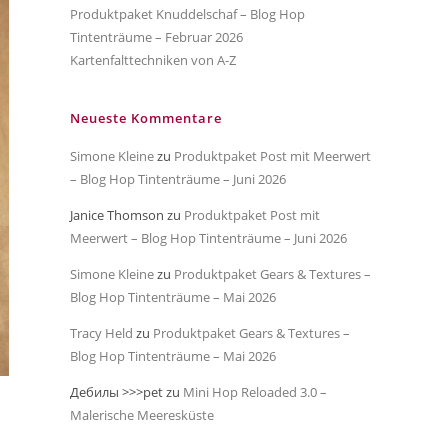
Produktpaket Knuddelschaf – Blog Hop
Tintenträume – Februar 2026
Kartenfalttechniken von A-Z
Neueste Kommentare
Simone Kleine
zu
Produktpaket Post mit Meerwert
– Blog Hop Tintenträume – Juni 2026
Janice Thomson
zu
Produktpaket Post mit
Meerwert – Blog Hop Tintenträume – Juni 2026
Simone Kleine
zu
Produktpaket Gears & Textures –
Blog Hop Tintenträume – Mai 2026
Tracy Held
zu
Produktpaket Gears & Textures –
Blog Hop Tintenträume – Mai 2026
Дебилы >>>pet
zu
Mini Hop Reloaded 3.0 –
Malerische Meeresküste