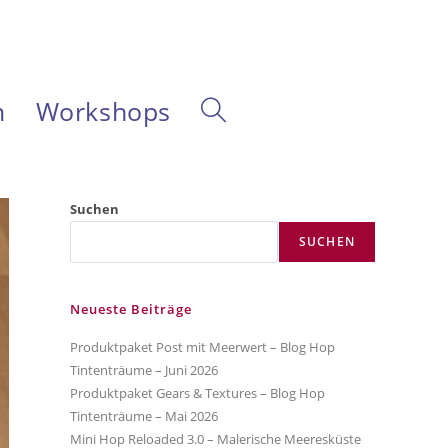
m
Workshops
Website-
Suche
Suchen
SUCHEN
umschalten
Neueste Beiträge
Produktpaket Post mit Meerwert – Blog Hop
Tintenträume – Juni 2026
Produktpaket Gears & Textures – Blog Hop
Tintenträume – Mai 2026
Mini Hop Reloaded 3.0 – Malerische Meeresküste