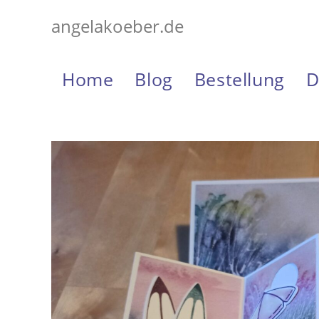
Zum
angelakoeber.de
Inhalt
springen
Home
Blog
Bestellung
D