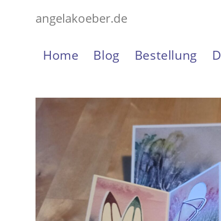
Zum
angelakoeber.de
Inhalt
springen
Home
Blog
Bestellung
D