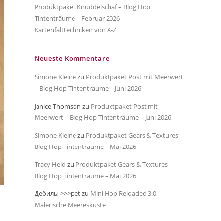
Produktpaket Knuddelschaf – Blog Hop
Tintenträume – Februar 2026
Kartenfalttechniken von A-Z
Neueste Kommentare
Simone Kleine
zu
Produktpaket Post mit Meerwert
– Blog Hop Tintenträume – Juni 2026
Janice Thomson
zu
Produktpaket Post mit
Meerwert – Blog Hop Tintenträume – Juni 2026
Simone Kleine
zu
Produktpaket Gears & Textures –
Blog Hop Tintenträume – Mai 2026
Tracy Held
zu
Produktpaket Gears & Textures –
Blog Hop Tintenträume – Mai 2026
Дебилы >>>pet
zu
Mini Hop Reloaded 3.0 –
Malerische Meeresküste