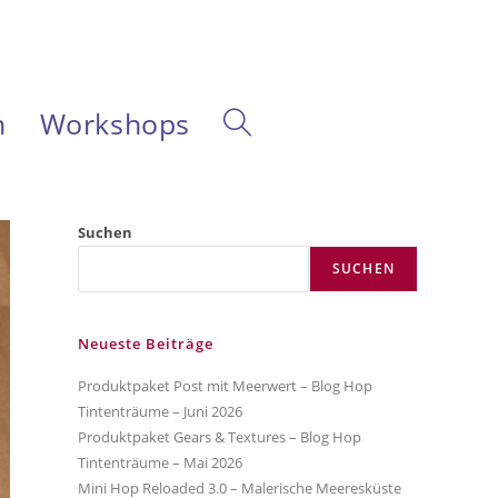
m
Workshops
Website-
Suche
Suchen
SUCHEN
umschalten
Neueste Beiträge
Produktpaket Post mit Meerwert – Blog Hop
Tintenträume – Juni 2026
Produktpaket Gears & Textures – Blog Hop
Tintenträume – Mai 2026
Mini Hop Reloaded 3.0 – Malerische Meeresküste