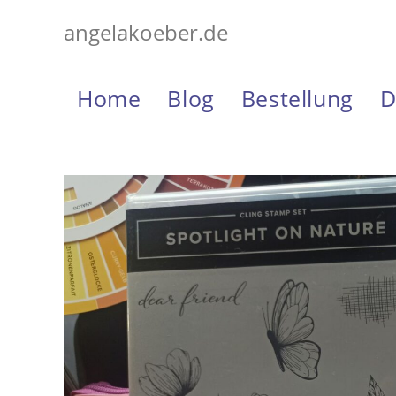
Zum
angelakoeber.de
Inhalt
springen
Home
Blog
Bestellung
D