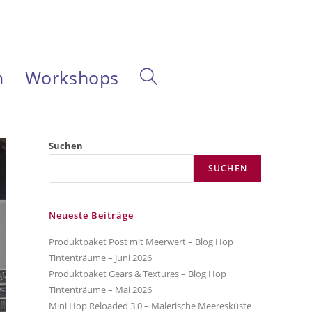
m
Workshops
Website-
Suche
Suchen
SUCHEN
umschalten
Neueste Beiträge
Produktpaket Post mit Meerwert – Blog Hop
Tintenträume – Juni 2026
Produktpaket Gears & Textures – Blog Hop
Tintenträume – Mai 2026
Mini Hop Reloaded 3.0 – Malerische Meeresküste