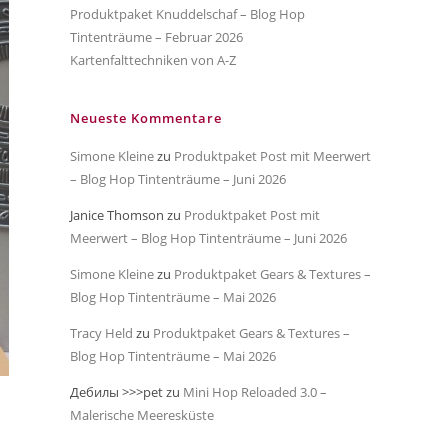
Produktpaket Knuddelschaf – Blog Hop
Tintenträume – Februar 2026
Kartenfalttechniken von A-Z
Neueste Kommentare
Simone Kleine
zu
Produktpaket Post mit Meerwert
– Blog Hop Tintenträume – Juni 2026
Janice Thomson
zu
Produktpaket Post mit
Meerwert – Blog Hop Tintenträume – Juni 2026
Simone Kleine
zu
Produktpaket Gears & Textures –
Blog Hop Tintenträume – Mai 2026
Tracy Held
zu
Produktpaket Gears & Textures –
Blog Hop Tintenträume – Mai 2026
Дебилы >>>pet
zu
Mini Hop Reloaded 3.0 –
Malerische Meeresküste