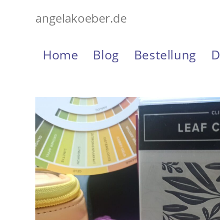
Zum
angelakoeber.de
Inhalt
springen
Home
Blog
Bestellung
D