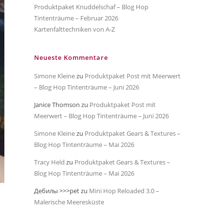
Produktpaket Knuddelschaf – Blog Hop
Tintenträume – Februar 2026
Kartenfalttechniken von A-Z
Neueste Kommentare
Simone Kleine
zu
Produktpaket Post mit Meerwert
– Blog Hop Tintenträume – Juni 2026
Janice Thomson
zu
Produktpaket Post mit
Meerwert – Blog Hop Tintenträume – Juni 2026
Simone Kleine
zu
Produktpaket Gears & Textures –
Blog Hop Tintenträume – Mai 2026
Tracy Held
zu
Produktpaket Gears & Textures –
Blog Hop Tintenträume – Mai 2026
Дебилы >>>pet
zu
Mini Hop Reloaded 3.0 –
Malerische Meeresküste