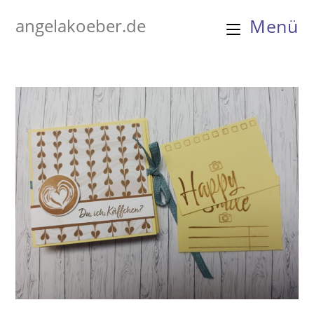
Zum
angelakoeber.de
Menü
Inhalt
springen