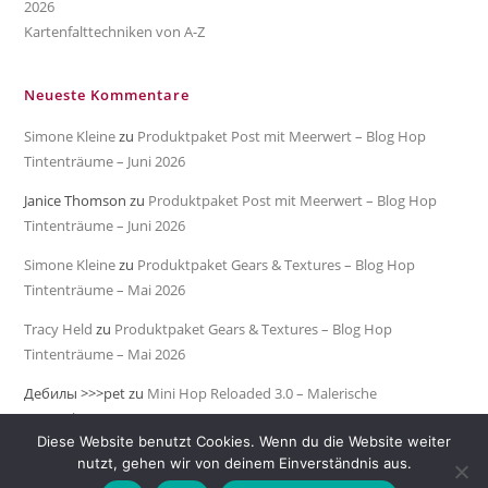
2026
Kartenfalttechniken von A-Z
Neueste Kommentare
Simone Kleine
zu
Produktpaket Post mit Meerwert – Blog Hop
Tintenträume – Juni 2026
Janice Thomson
zu
Produktpaket Post mit Meerwert – Blog Hop
Tintenträume – Juni 2026
Simone Kleine
zu
Produktpaket Gears & Textures – Blog Hop
Tintenträume – Mai 2026
Tracy Held
zu
Produktpaket Gears & Textures – Blog Hop
Tintenträume – Mai 2026
Дебилы >>>pet
zu
Mini Hop Reloaded 3.0 – Malerische
Meeresküste
Diese Website benutzt Cookies. Wenn du die Website weiter
nutzt, gehen wir von deinem Einverständnis aus.