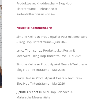
Produktpaket Knuddelschaf – Blog Hop
Tintenträume – Februar 2026
Kartenfalttechniken von A-Z
Neueste Kommentare
Simone Kleine
zu
Produktpaket Post mit Meerwert
– Blog Hop Tintenträume – Juni 2026
Janice Thomson
zu
Produktpaket Post mit
Meerwert – Blog Hop Tintenträume – Juni 2026
Simone Kleine
zu
Produktpaket Gears & Textures –
Blog Hop Tintenträume – Mai 2026
Tracy Held
zu
Produktpaket Gears & Textures –
Blog Hop Tintenträume – Mai 2026
Дебилы >>>pet
zu
Mini Hop Reloaded 3.0 –
Malerische Meeresküste