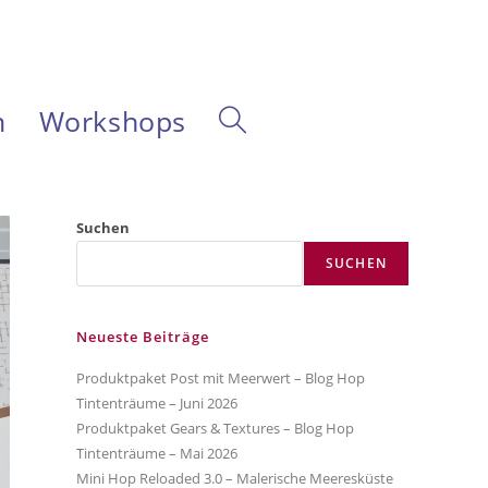
m
Workshops
Website-
Suche
Suchen
SUCHEN
umschalten
Neueste Beiträge
Produktpaket Post mit Meerwert – Blog Hop
Tintenträume – Juni 2026
Produktpaket Gears & Textures – Blog Hop
Tintenträume – Mai 2026
Mini Hop Reloaded 3.0 – Malerische Meeresküste