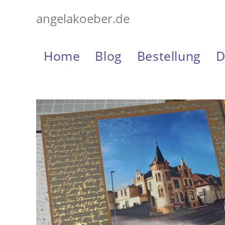
Zum
angelakoeber.de
Inhalt
springen
Home
Blog
Bestellung
D