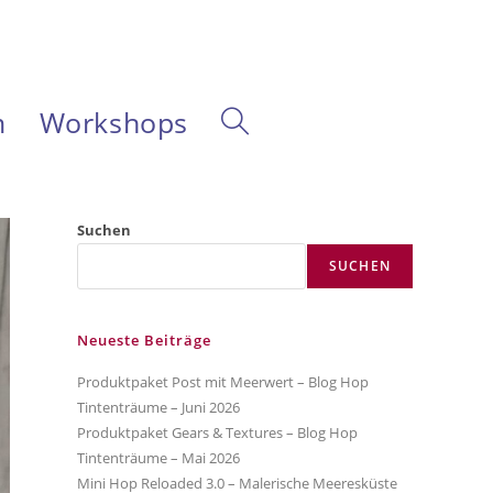
m
Workshops
Website-
Suche
Suchen
SUCHEN
umschalten
Neueste Beiträge
Produktpaket Post mit Meerwert – Blog Hop
Tintenträume – Juni 2026
Produktpaket Gears & Textures – Blog Hop
Tintenträume – Mai 2026
Mini Hop Reloaded 3.0 – Malerische Meeresküste