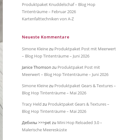
Produktpaket Knuddelschaf – Blog Hop
Tintenträume – Februar 2026
Kartenfalttechniken von A-Z
Neueste Kommentare
Simone Kleine
zu
Produktpaket Post mit Meerwert
– Blog Hop Tintenträume – Juni 2026
Janice Thomson
zu
Produktpaket Post mit
Meerwert – Blog Hop Tintenträume – Juni 2026
Simone Kleine
zu
Produktpaket Gears & Textures –
Blog Hop Tintenträume – Mai 2026
Tracy Held
zu
Produktpaket Gears & Textures –
Blog Hop Tintenträume – Mai 2026
Дебилы >>>pet
zu
Mini Hop Reloaded 3.0 –
Malerische Meeresküste