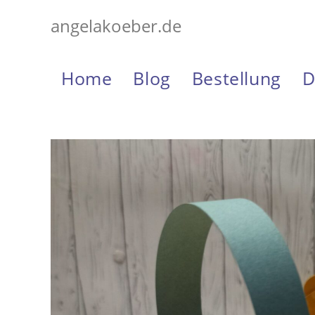
Zum
angelakoeber.de
Inhalt
springen
Home
Blog
Bestellung
D