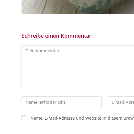
Schreibe einen Kommentar
Kommentar
Gib
Gib
deinen
deine
Namen
E-
Name, E-Mail-Adresse und Website in diesem Brow
oder
Mail-
Benutzernamen
Adresse