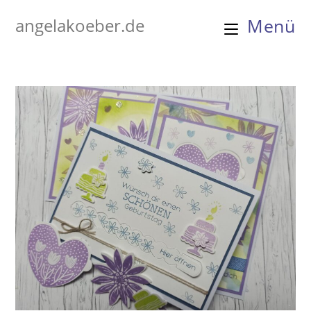
Zum
angelakoeber.de
Menü
Inhalt
springen