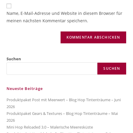
Website-
ein
zum
URL
Name, E-Mail-Adresse und Website in diesem Browser für
Kommentieren
ein
meinen nächsten Kommentar speichern.
ein
(optional)
Suchen
SUCHEN
Neueste Beiträge
Produktpaket Post mit Meerwert – Blog Hop Tintenträume – Juni
2026
Produktpaket Gears & Textures – Blog Hop Tintenträume – Mai
2026
Mini Hop Reloaded 3.0 – Malerische Meeresküste