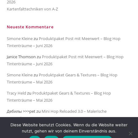
2026
Kartenfalttechniken von A-Z
Neueste Kommentare
Simone Kleine
zu
Produktpaket Post mit Meerwert – Blog Hop
Tintenträume – Juni 2026
Janice Thomson
zu
Produktpaket Post mit Meerwert – Blog Hop
Tintenträume – Juni 2026
Simone Kleine
zu
Produktpaket Gears & Textures – Blog Hop
Tintenträume – Mai 2026
Tracy Held
zu
Produktpaket Gears & Textures – Blog Hop
Tintenträume – Mai 2026
Дебилы >>>pet
zu
Mini Hop Reloaded 3.0 – Malerische
Meeresküste
Diese Website benutzt Cookies. Wenn du die Website weiter
nutzt, gehen wir von deinem Einverständnis aus.