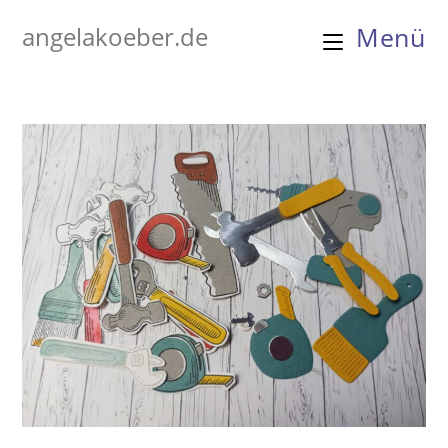
Zum
angelakoeber.de
Menü
Inhalt
springen