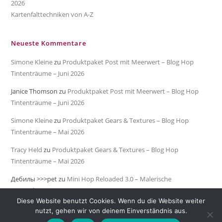
2026
Kartenfalttechniken von A-Z
Neueste Kommentare
Simone Kleine
zu
Produktpaket Post mit Meerwert – Blog Hop
Tintenträume – Juni 2026
Janice Thomson
zu
Produktpaket Post mit Meerwert – Blog Hop
Tintenträume – Juni 2026
Simone Kleine
zu
Produktpaket Gears & Textures – Blog Hop
Tintenträume – Mai 2026
Tracy Held
zu
Produktpaket Gears & Textures – Blog Hop
Tintenträume – Mai 2026
Дебилы >>>pet
zu
Mini Hop Reloaded 3.0 – Malerische
Meeresküste
Diese Website benutzt Cookies. Wenn du die Website weiter
nutzt, gehen wir von deinem Einverständnis aus.