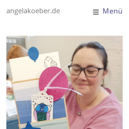
Zum
angelakoeber.de
Menü
Inhalt
springen