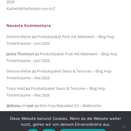
2026
Kartenfalttechniken von A-Z
Neueste Kommentare
Simone Kleine
zu
Produktpaket Post mit Meerwert – Blog Hop
Tintenträume – Juni 2026
Janice Thomson
zu
Produktpaket Post mit Meerwert – Blog Hop
Tintenträume – Juni 2026
Simone Kleine
zu
Produktpaket Gears & Textures – Blog Hop
Tintenträume – Mai 2026
Tracy Held
zu
Produktpaket Gears & Textures – Blog Hop
Tintenträume – Mai 2026
Дебилы >>>pet
zu
Mini Hop Reloaded 3.0 – Malerische
Meeresküste
Diese Website benutzt Cookies. Wenn du die Website weiter
nutzt, gehen wir von deinem Einverständnis aus.