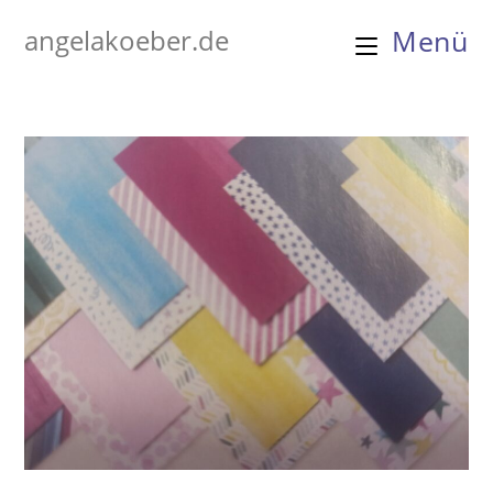
Zum
angelakoeber.de
Menü
Inhalt
springen