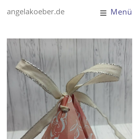
Zum
angelakoeber.de
Menü
Inhalt
springen