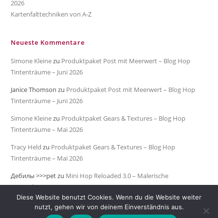
2026
Kartenfalttechniken von A-Z
Neueste Kommentare
Simone Kleine
zu
Produktpaket Post mit Meerwert – Blog Hop
Tintenträume – Juni 2026
Janice Thomson
zu
Produktpaket Post mit Meerwert – Blog Hop
Tintenträume – Juni 2026
Simone Kleine
zu
Produktpaket Gears & Textures – Blog Hop
Tintenträume – Mai 2026
Tracy Held
zu
Produktpaket Gears & Textures – Blog Hop
Tintenträume – Mai 2026
Дебилы >>>pet
zu
Mini Hop Reloaded 3.0 – Malerische
Meeresküste
Diese Website benutzt Cookies. Wenn du die Website weiter
nutzt, gehen wir von deinem Einverständnis aus.