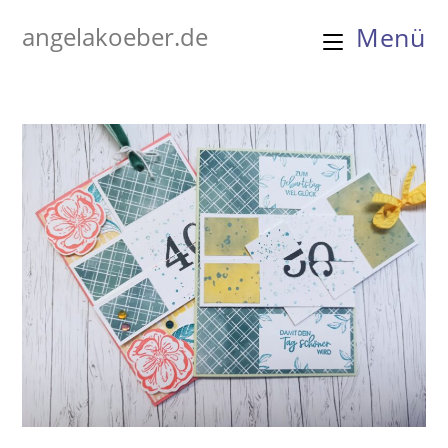
Zum
angelakoeber.de
Menü
Inhalt
springen