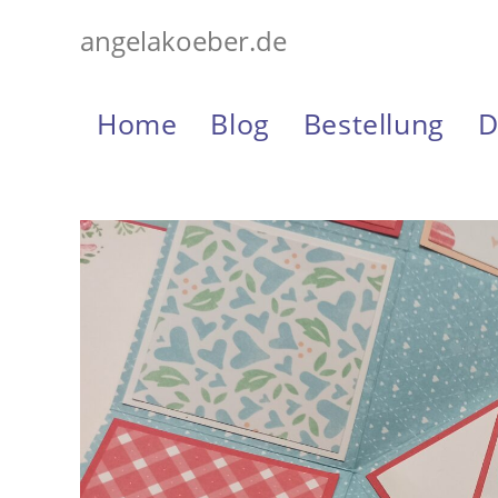
Zum
angelakoeber.de
Inhalt
springen
Home
Blog
Bestellung
D