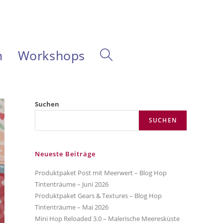
m
Workshops
Website-
Suche
Suchen
SUCHEN
umschalten
Neueste Beiträge
Produktpaket Post mit Meerwert – Blog Hop
Tintenträume – Juni 2026
Produktpaket Gears & Textures – Blog Hop
Tintenträume – Mai 2026
Mini Hop Reloaded 3.0 – Malerische Meeresküste