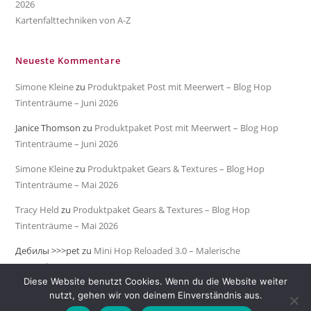
2026
Kartenfalttechniken von A-Z
Neueste Kommentare
Simone Kleine
zu
Produktpaket Post mit Meerwert – Blog Hop
Tintenträume – Juni 2026
Janice Thomson
zu
Produktpaket Post mit Meerwert – Blog Hop
Tintenträume – Juni 2026
Simone Kleine
zu
Produktpaket Gears & Textures – Blog Hop
Tintenträume – Mai 2026
Tracy Held
zu
Produktpaket Gears & Textures – Blog Hop
Tintenträume – Mai 2026
Дебилы >>>pet
zu
Mini Hop Reloaded 3.0 – Malerische
Meeresküste
Diese Website benutzt Cookies. Wenn du die Website weiter
nutzt, gehen wir von deinem Einverständnis aus.