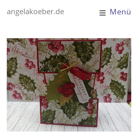
Zum
angelakoeber.de
Menü
Inhalt
springen