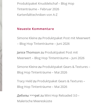
Produktpaket Knuddelschaf – Blog Hop
Tintenträume – Februar 2026
Kartenfalttechniken von A-Z
Neueste Kommentare
Simone Kleine
zu
Produktpaket Post mit Meerwert
– Blog Hop Tintenträume – Juni 2026
Janice Thomson
zu
Produktpaket Post mit
Meerwert – Blog Hop Tintenträume – Juni 2026
Simone Kleine
zu
Produktpaket Gears & Textures –
Blog Hop Tintenträume – Mai 2026
Tracy Held
zu
Produktpaket Gears & Textures –
Blog Hop Tintenträume – Mai 2026
Дебилы >>>pet
zu
Mini Hop Reloaded 3.0 –
Malerische Meeresküste