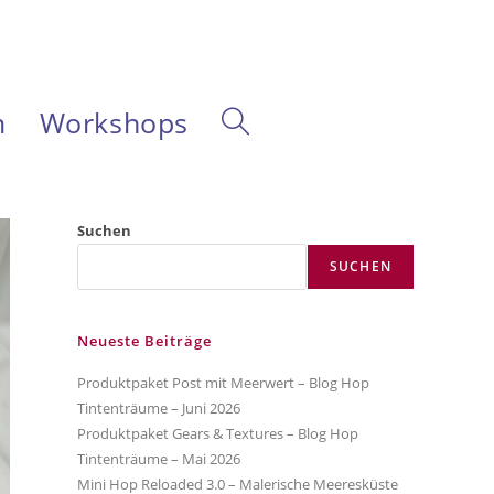
m
Workshops
Website-
Suche
Suchen
SUCHEN
umschalten
Neueste Beiträge
Produktpaket Post mit Meerwert – Blog Hop
Tintenträume – Juni 2026
Produktpaket Gears & Textures – Blog Hop
Tintenträume – Mai 2026
Mini Hop Reloaded 3.0 – Malerische Meeresküste