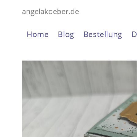
Zum
angelakoeber.de
Inhalt
springen
Home
Blog
Bestellung
D