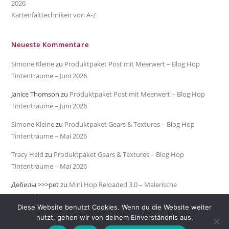
2026
Kartenfalttechniken von A-Z
Neueste Kommentare
Simone Kleine
zu
Produktpaket Post mit Meerwert – Blog Hop
Tintenträume – Juni 2026
Janice Thomson
zu
Produktpaket Post mit Meerwert – Blog Hop
Tintenträume – Juni 2026
Simone Kleine
zu
Produktpaket Gears & Textures – Blog Hop
Tintenträume – Mai 2026
Tracy Held
zu
Produktpaket Gears & Textures – Blog Hop
Tintenträume – Mai 2026
Дебилы >>>pet
zu
Mini Hop Reloaded 3.0 – Malerische
Meeresküste
Diese Website benutzt Cookies. Wenn du die Website weiter
nutzt, gehen wir von deinem Einverständnis aus.