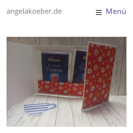
Zum
angelakoeber.de
Menü
Inhalt
springen