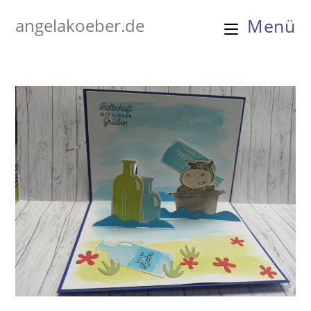
Zum
angelakoeber.de
Menü
Inhalt
springen