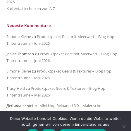
2026
Kartenfalttechniken von A-Z
Neueste Kommentare
Simone Kleine
zu
Produktpaket Post mit Meerwert – Blog Hop
Tintenträume – Juni 2026
Janice Thomson
zu
Produktpaket Post mit Meerwert – Blog Hop
Tintenträume – Juni 2026
Simone Kleine
zu
Produktpaket Gears & Textures – Blog Hop
Tintenträume – Mai 2026
Tracy Held
zu
Produktpaket Gears & Textures – Blog Hop
Tintenträume – Mai 2026
Дебилы >>>pet
zu
Mini Hop Reloaded 3.0 – Malerische
Meeresküste
Diese Website benutzt Cookies. Wenn du die Website weiter
nutzt, gehen wir von deinem Einverständnis aus.