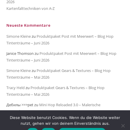
2026
Kartenfalttechniken von A-Z
Neueste Kommentare
Simone Kleine
zu
Produktpaket Post mit Meerwert – Blog Hop
Tintenträume – Juni 2026
Janice Thomson
zu
Produktpaket Post mit Meerwert – Blog Hop
Tintenträume – Juni 2026
Simone Kleine
zu
Produktpaket Gears & Textures – Blog Hop
Tintenträume – Mai 2026
Tracy Held
zu
Produktpaket Gears & Textures – Blog Hop
Tintenträume – Mai 2026
Дебилы >>>pet
zu
Mini Hop Reloaded 3.0 – Malerische
Meeresküste
Diese Website benutzt Cookies. Wenn du die Website weiter
nutzt, gehen wir von deinem Einverständnis aus.