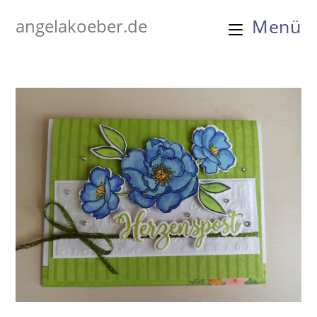
Zum
angelakoeber.de
Menü
Inhalt
springen