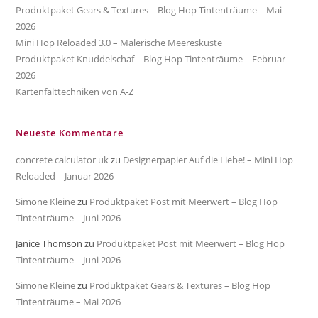
Produktpaket Gears & Textures – Blog Hop Tintenträume – Mai
2026
Mini Hop Reloaded 3.0 – Malerische Meeresküste
Produktpaket Knuddelschaf – Blog Hop Tintenträume – Februar
2026
Kartenfalttechniken von A-Z
Neueste Kommentare
concrete calculator uk
zu
Designerpapier Auf die Liebe! – Mini Hop
Reloaded – Januar 2026
Simone Kleine
zu
Produktpaket Post mit Meerwert – Blog Hop
Tintenträume – Juni 2026
Janice Thomson
zu
Produktpaket Post mit Meerwert – Blog Hop
Tintenträume – Juni 2026
Simone Kleine
zu
Produktpaket Gears & Textures – Blog Hop
Tintenträume – Mai 2026