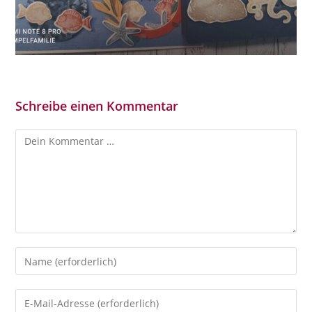
Schreibe einen Kommentar
Kommentar
Gib
deinen
Namen
Gib
oder