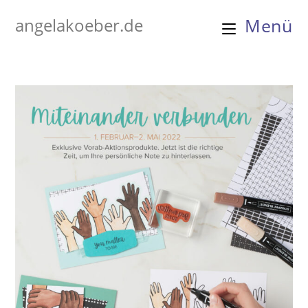
Zum
angelakoeber.de
Menü
Inhalt
springen