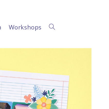
m
Workshops
Website-
Suche
umschalten