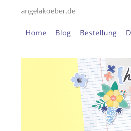
Zum
angelakoeber.de
Inhalt
springen
Home
Blog
Bestellung
D