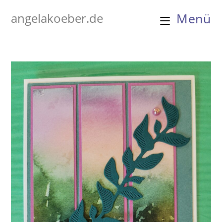
Zum
angelakoeber.de
Menü
Inhalt
springen