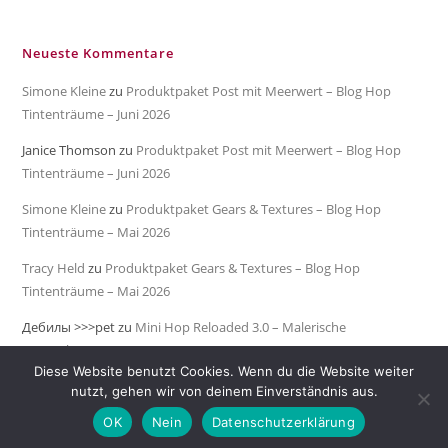
Neueste Kommentare
Simone Kleine
zu
Produktpaket Post mit Meerwert – Blog Hop
Tintenträume – Juni 2026
Janice Thomson
zu
Produktpaket Post mit Meerwert – Blog Hop
Tintenträume – Juni 2026
Simone Kleine
zu
Produktpaket Gears & Textures – Blog Hop
Tintenträume – Mai 2026
Tracy Held
zu
Produktpaket Gears & Textures – Blog Hop
Tintenträume – Mai 2026
Дебилы >>>pet
zu
Mini Hop Reloaded 3.0 – Malerische
Meeresküste
Diese Website benutzt Cookies. Wenn du die Website weiter
nutzt, gehen wir von deinem Einverständnis aus.
OK
Nein
Datenschutzerklärung