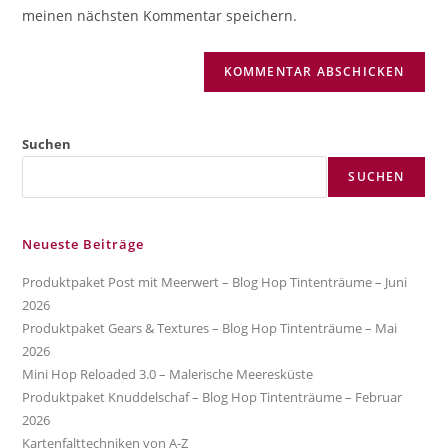
ein
meinen nächsten Kommentar speichern.
ein
(optional)
Suchen
SUCHEN
Neueste Beiträge
Produktpaket Post mit Meerwert – Blog Hop Tintenträume – Juni
2026
Produktpaket Gears & Textures – Blog Hop Tintenträume – Mai
2026
Mini Hop Reloaded 3.0 – Malerische Meeresküste
Produktpaket Knuddelschaf – Blog Hop Tintenträume – Februar
2026
Kartenfalttechniken von A-Z