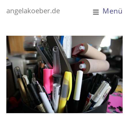
Zum
angelakoeber.de
Menü
Inhalt
springen