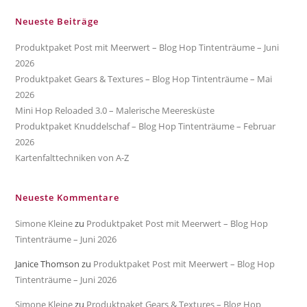
Neueste Beiträge
Produktpaket Post mit Meerwert – Blog Hop Tintenträume – Juni
2026
Produktpaket Gears & Textures – Blog Hop Tintenträume – Mai
2026
Mini Hop Reloaded 3.0 – Malerische Meeresküste
Produktpaket Knuddelschaf – Blog Hop Tintenträume – Februar
2026
Kartenfalttechniken von A-Z
Neueste Kommentare
Simone Kleine
zu
Produktpaket Post mit Meerwert – Blog Hop
Tintenträume – Juni 2026
Janice Thomson
zu
Produktpaket Post mit Meerwert – Blog Hop
Tintenträume – Juni 2026
Simone Kleine
zu
Produktpaket Gears & Textures – Blog Hop