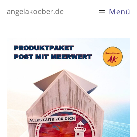
Zum
angelakoeber.de
Menü
Inhalt
springen