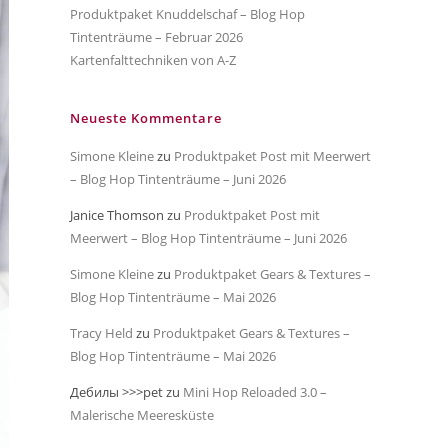
Produktpaket Knuddelschaf – Blog Hop
Tintenträume – Februar 2026
Kartenfalttechniken von A-Z
Neueste Kommentare
Simone Kleine
zu
Produktpaket Post mit Meerwert
– Blog Hop Tintenträume – Juni 2026
Janice Thomson
zu
Produktpaket Post mit
Meerwert – Blog Hop Tintenträume – Juni 2026
Simone Kleine
zu
Produktpaket Gears & Textures –
Blog Hop Tintenträume – Mai 2026
Tracy Held
zu
Produktpaket Gears & Textures –
Blog Hop Tintenträume – Mai 2026
Дебилы >>>pet
zu
Mini Hop Reloaded 3.0 –
Malerische Meeresküste