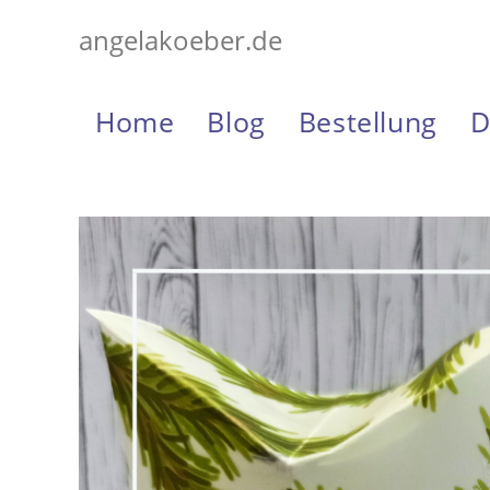
Zum
angelakoeber.de
Inhalt
springen
Home
Blog
Bestellung
D