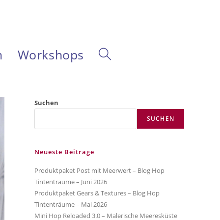
m
Workshops
Website-
Suche
Suchen
SUCHEN
umschalten
Neueste Beiträge
Produktpaket Post mit Meerwert – Blog Hop
Tintenträume – Juni 2026
Produktpaket Gears & Textures – Blog Hop
Tintenträume – Mai 2026
Mini Hop Reloaded 3.0 – Malerische Meeresküste