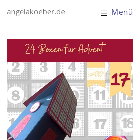
Zum
angelakoeber.de
Menü
Inhalt
springen