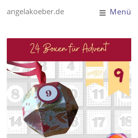
Zum
angelakoeber.de
Menü
Inhalt
springen