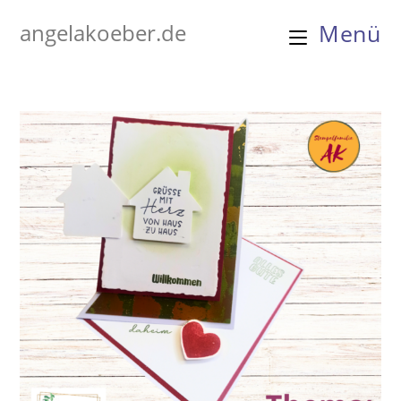
Zum
angelakoeber.de
Menü
Inhalt
springen