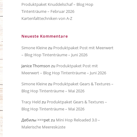
Produktpaket Knuddelschaf – Blog Hop
Tintenträume – Februar 2026
Kartenfalttechniken von A-Z
Neueste Kommentare
Simone Kleine
zu
Produktpaket Post mit Meerwert
– Blog Hop Tintenträume – Juni 2026
Janice Thomson
zu
Produktpaket Post mit
Meerwert – Blog Hop Tintenträume – Juni 2026
Simone Kleine
zu
Produktpaket Gears & Textures –
Blog Hop Tintenträume – Mai 2026
Tracy Held
zu
Produktpaket Gears & Textures –
Blog Hop Tintenträume – Mai 2026
Дебилы >>>pet
zu
Mini Hop Reloaded 3.0 –
Malerische Meeresküste