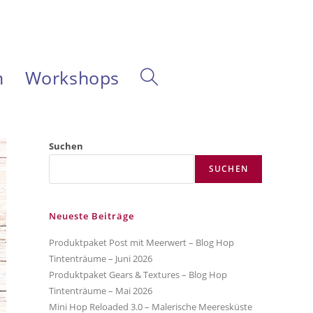
m
Workshops
Website-
Suche
Suchen
SUCHEN
umschalten
Neueste Beiträge
Produktpaket Post mit Meerwert – Blog Hop
Tintenträume – Juni 2026
Produktpaket Gears & Textures – Blog Hop
Tintenträume – Mai 2026
Mini Hop Reloaded 3.0 – Malerische Meeresküste