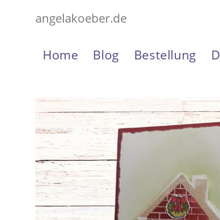
Zum
angelakoeber.de
Inhalt
springen
Home
Blog
Bestellung
D